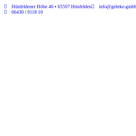
Hünfeldener Höhe 46 • 65597 Hünfelden
info@gehrke-gmbh
06430 / 9118 10