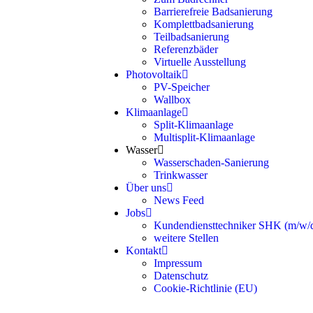
Barrierefreie Badsanierung
Komplettbadsanierung
Teilbadsanierung
Referenzbäder
Virtuelle Ausstellung
Photovoltaik
PV-Speicher
Wallbox
Klimaanlage
Split-Klimaanlage
Multisplit-Klimaanlage
Wasser
Wasserschaden-Sanierung
Trinkwasser
Über uns
News Feed
Jobs
Kundendiensttechniker SHK (m/w/
weitere Stellen
Kontakt
Impressum
Datenschutz
Cookie-Richtlinie (EU)