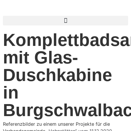
Komplettbadsa
mit Glas-
Duschkabine
in
Burgschwalba
Referenzbilder zu einem unserer Projekte für die