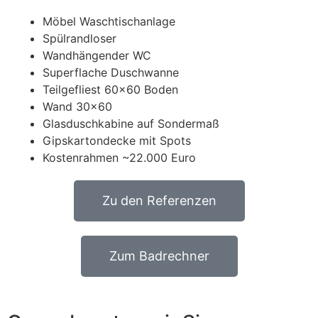
Möbel Waschtischanlage
Spülrandloser
Wandhängender WC
Superflache Duschwanne
Teilgefliest 60×60 Boden
Wand 30×60
Glasduschkabine auf Sondermaß
Gipskartondecke mit Spots
Kostenrahmen ~22.000 Euro
Zu den Referenzen
Zum Badrechner