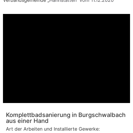
Verbandsgemeinde „
Hahnstätten“
vom 11.12.2020
Komplettbadsanierung in Burgschwalbach
aus einer Hand
Art der Arbeiten und Installierte Gewerke: