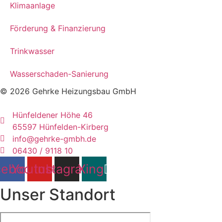
Klimaanlage
Förderung & Finanzierung
Trinkwasser
Wasserschaden-Sanierung
© 2026 Gehrke Heizungsbau GmbH
Hünfeldener Höhe 46
65597 Hünfelden-Kirberg
info@gehrke-gmbh.de
06430 / 9118 10
cebook
Youtube
Instagram
Xing
Unser Standort