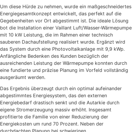
Um diese Hürde zu nehmen, wurde ein maßgeschneidertes
Energiegesamtkonzept entwickelt, das perfekt auf die
Gegebenheiten vor Ort abgestimmt ist. Die ideale Lösung
bot die Installation einer Vaillant Luft/Wasser-Wärmepumpe
mit 10 kW Leistung, die im Rahmen einer technisch
sauberen Dachaufstellung realisiert wurde. Ergänzt wird
das System durch eine Photovoltaikanlage mit 9,9 kWp.
Anfängliche Bedenken des Kunden bezüglich der
ausreichenden Leistung der Wärmepumpe konnten durch
eine fundierte und präzise Planung im Vorfeld vollständig
ausgeräumt werden.
Das Ergebnis überzeugt durch ein optimal aufeinander
abgestimmtes Energiesystem, das den externen
Energiebedarf drastisch senkt und die Autarkie durch
eigene Stromerzeugung massiv erhöht. Insgesamt
profitierte die Familie von einer Reduzierung der
Energiekosten um rund 70 Prozent. Neben der
durchdachten Planung bei schwierigen