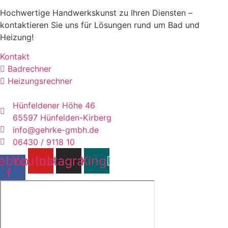
Hochwertige Handwerkskunst zu Ihren Diensten –
kontaktieren Sie uns für Lösungen rund um Bad und
Heizung!
Kontakt
Badrechner
Heizungsrechner
Hünfeldener Höhe 46
65597 Hünfelden-Kirberg
info@gehrke-gmbh.de
06430 / 9118 10
ebook-
Youtube
Instagram
Xing
f